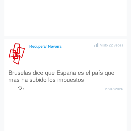
Visto
22
veces
Recuperar Navarra
Bruselas dice que España es el país que
mas ha subido los impuestos
27/07/2026
7