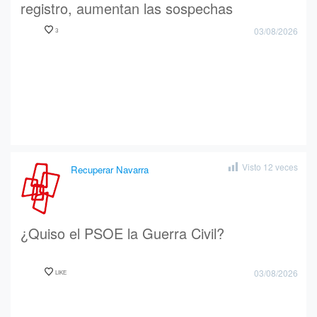
registro, aumentan las sospechas
03/08/2026
3
Visto
12
veces
Recuperar Navarra
¿Quiso el PSOE la Guerra Civil?
03/08/2026
LIKE