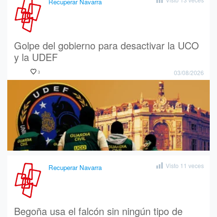
Recuperar Navarra
Golpe del gobierno para desactivar la UCO
y la UDEF
03/08/2026
3
Visto
11
veces
Recuperar Navarra
Begoña usa el falcón sin ningún tipo de