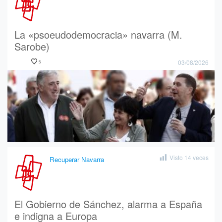
La «psoeudodemocracia» navarra (M.
Sarobe)
03/08/2026
5
Visto
14
veces
Recuperar Navarra
El Gobierno de Sánchez, alarma a España
e indigna a Europa