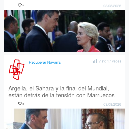
03/08/2026
4
Visto
17
veces
Recuperar Navarra
Argelia, el Sahara y la final del Mundial,
están detrás de la tensión con Marruecos
03/08/2026
3