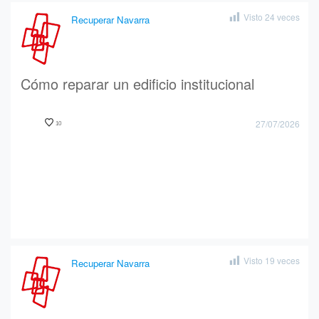
Visto
24
veces
Recuperar Navarra
Cómo reparar un edificio institucional
27/07/2026
10
Visto
19
veces
Recuperar Navarra