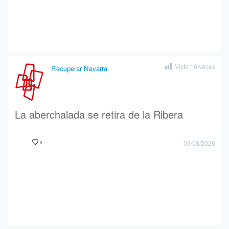
Visto
16
veces
Recuperar Navarra
La aberchalada se retira de la Ribera
03/08/2026
6