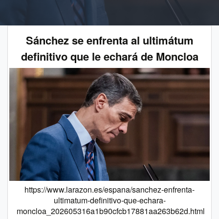
Sánchez se enfrenta al ultimátum
definitivo que le echará de Moncloa
https://www.larazon.es/espana/sanchez-enfrenta-
ultimatum-definitivo-que-echara-
moncloa_202605316a1b90cfcb17881aa263b62d.html