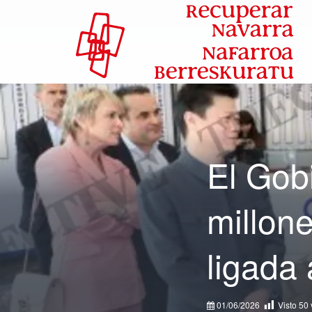
El Gob
millon
ligada
01/06/2026
Visto
50