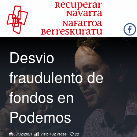
Desvio
fraudulento de
fondos en
Podemos
08/02/2021
Visto
482
veces
22