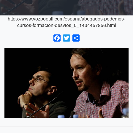
https://www.vozpopuli.com/espana/abogados-podemos-
cursos-formacion-desvios_0_1434457856.html
Facebook
Twitter
Compartir