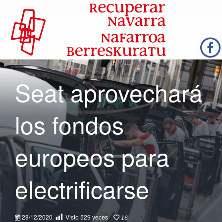
Seat aprovechará
los fondos
europeos para
electrificarse
28/12/2020
Visto
529
veces
16