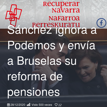
Sánchez ignora a
Podemos y envía
a Bruselas su
reforma de
pensiones
28/12/2020
Visto
500
veces
12