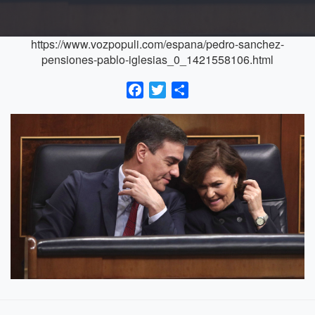
https://www.vozpopuli.com/espana/pedro-sanchez-
pensiones-pablo-iglesias_0_1421558106.html
Facebook
Twitter
Compartir