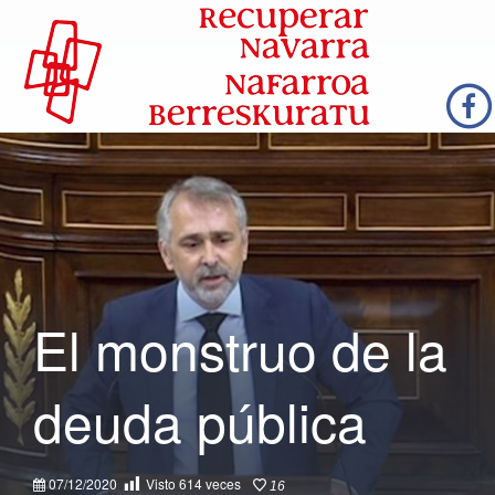
El monstruo de la
deuda pública
07/12/2020
Visto
614
veces
16