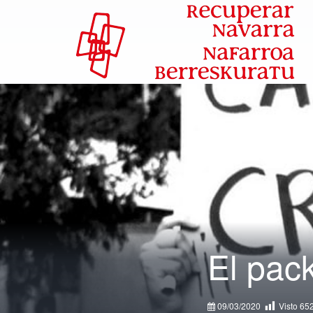
El pack
09/03/2020
Visto
65