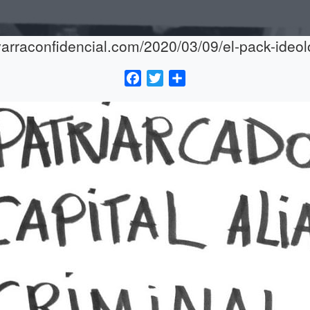
arraconfidencial.com/2020/03/09/el-pack-ideol
Facebook
Twitter
Compartir