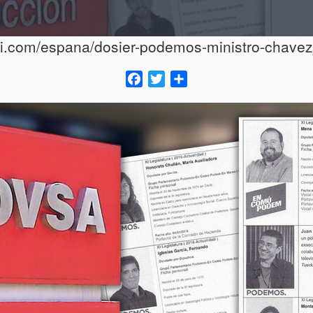
li.com/espana/dosier-podemos-ministro-chav
Facebook
Twitter
Compartir