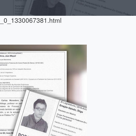
ez_0_1330067381.html