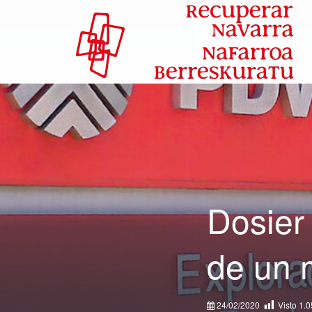
Dosier
de un 
24/02/2020
Visto
1.0