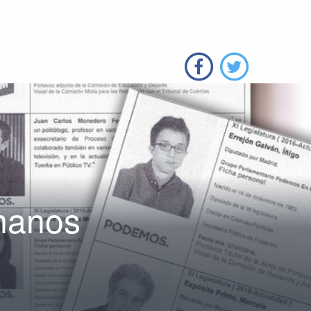
manos