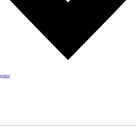
estio/