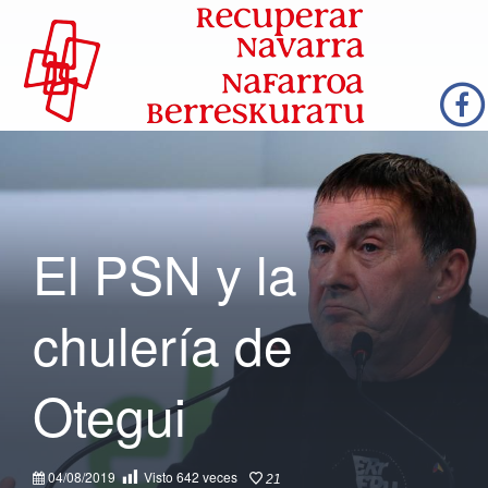
El PSN y la
chulería de
Otegui
04/08/2019
Visto
642
veces
21