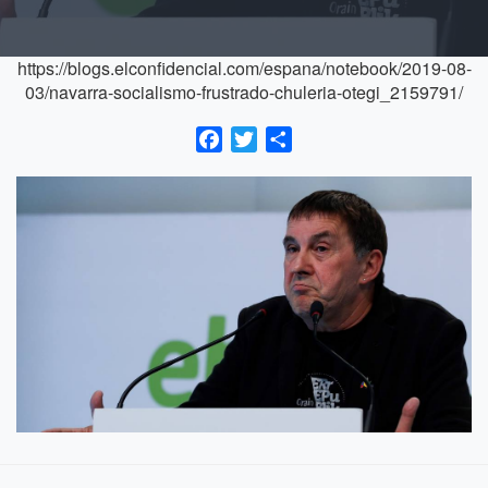
https://blogs.elconfidencial.com/espana/notebook/2019-08-
03/navarra-socialismo-frustrado-chuleria-otegi_2159791/
Facebook
Twitter
Compartir