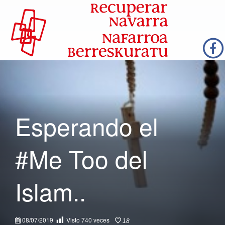
Esperando el
#Me Too del
Islam..
08/07/2019
Visto
740
veces
18