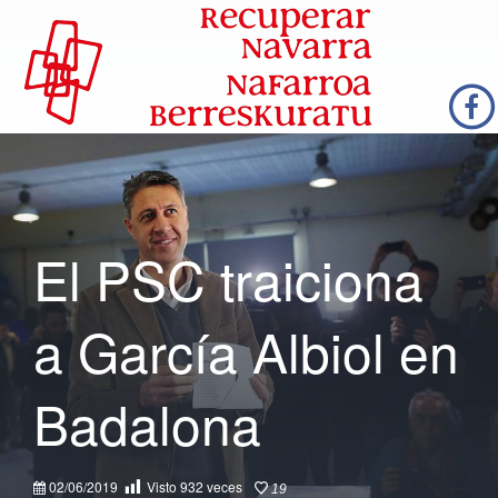
El PSC traiciona
a García Albiol en
Badalona
02/06/2019
Visto
932
veces
19