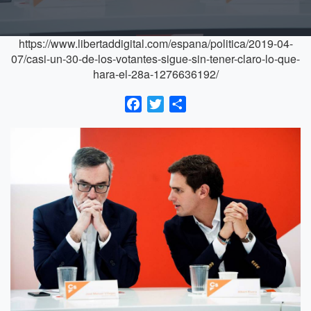
https://www.libertaddigital.com/espana/politica/2019-04-
07/casi-un-30-de-los-votantes-sigue-sin-tener-claro-lo-que-
hara-el-28a-1276636192/
Facebook
Twitter
Compartir