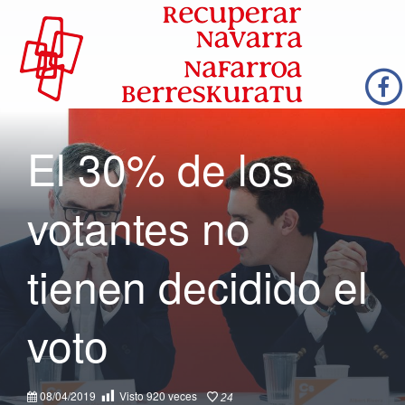
El 30% de los
votantes no
tienen decidido el
voto
08/04/2019
Visto
920
veces
24