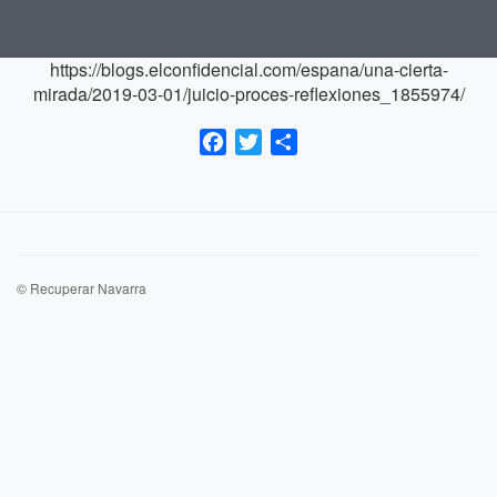
https://blogs.elconfidencial.com/espana/una-cierta-
mirada/2019-03-01/juicio-proces-reflexiones_1855974/
Facebook
Twitter
Compartir
© Recuperar Navarra