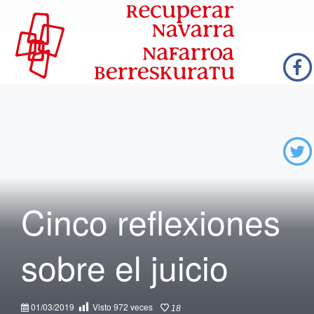
Cinco reflexiones
sobre el juicio
01/03/2019
Visto
972
veces
18