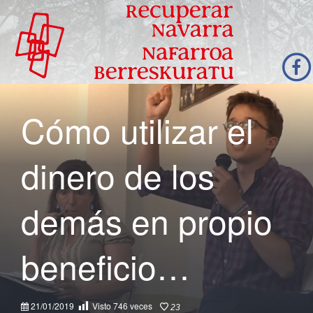
Cómo utilizar el
dinero de los
demás en propio
beneficio…
21/01/2019
Visto
746
veces
23