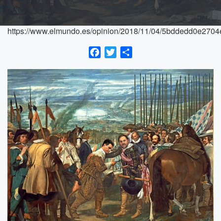
https://www.elmundo.es/opinion/2018/11/04/5bddedd0e270
Facebook
Twitter
Compartir