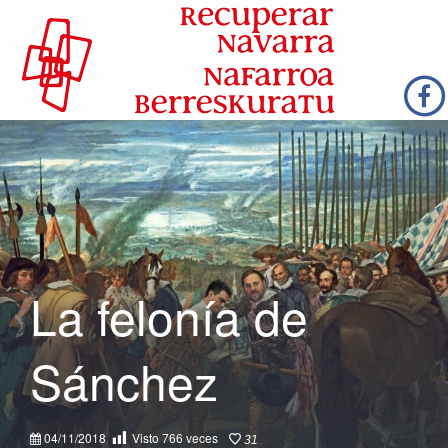
La felonía de
Sánchez
04/11/2018
Visto
766
veces
31