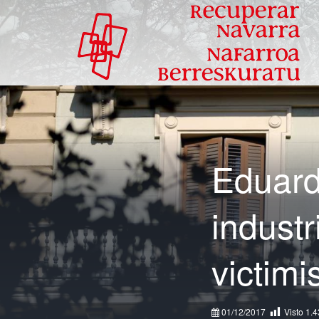
Eduard
industr
victimi
01/12/2017
Visto
1.4