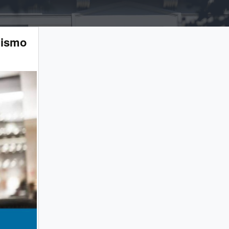
uismo