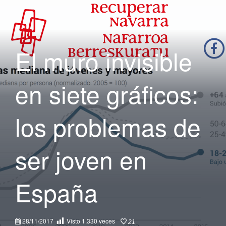
El muro invisible
en siete gráficos:
los problemas de
ser joven en
España
28/11/2017
Visto
1.330
veces
21