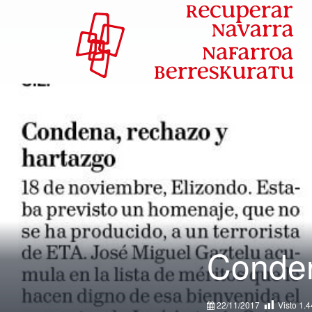
Conden
22/11/2017
Visto
1.4