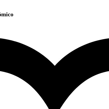
nómico