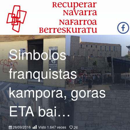
Simbolos
franquistas
kampora, goras
ETA bai…
26/09/2016
Visto
1.647
veces
26