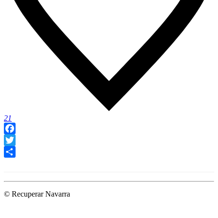
21
Facebook
Twitter
Compartir
© Recuperar Navarra